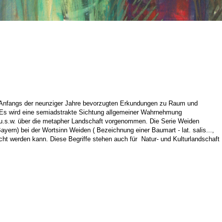
Anfangs der neunziger
Jahre bevorzugten Erkundungen zu Raum und
 Es wird eine semiadstrakte Sichtung allgemeiner Wahrnehmung
- u.s.w. über die metapher Landschaft
vorgenommen. Die Serie Weiden
ayern) bei der Wortsinn Weiden ( Bezeichnung einer Baumart - lat. salis...,
ht werden kann. Diese Begriffe stehen auch für Natur- und Kulturlandschaft