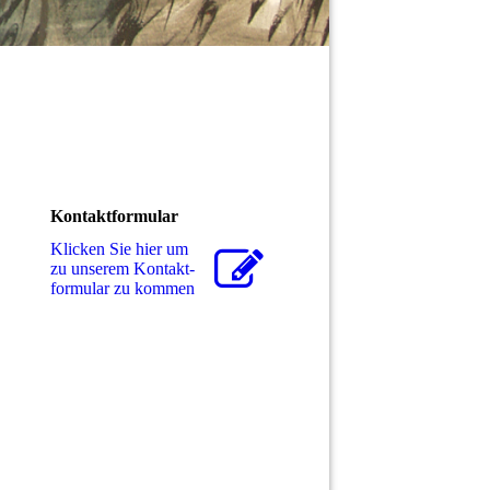
Kontaktformular
Klicken Sie hier um
zu unserem Kon­takt­
for­mu­lar zu kommen