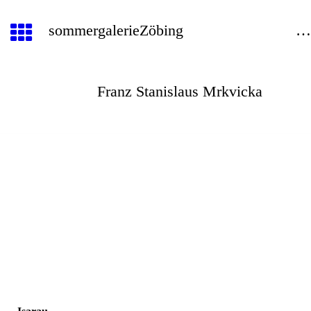
sommergalerieZöbin
Franz Stanislaus Mrkvicka