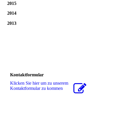
2015
2014
2013
Kontaktformular
Klicken Sie hier um zu unserem
Kon­takt­for­mu­lar zu kommen